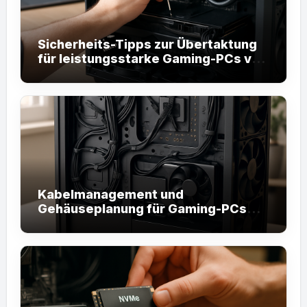
Sicherheits-Tipps zur Übertaktung
für leistungsstarke Gaming-PCs von
JuniorLinken.com
Kabelmanagement und
Gehäuseplanung für Gaming-PCs
von JuniorLinken.com