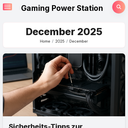
Skip
Gaming Power Station
to
content
December 2025
Home
2025
December
Sicherheits-Tipps zur