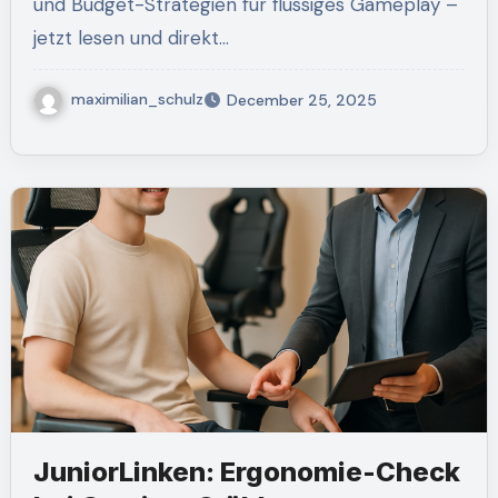
und Budget-Strategien für flüssiges Gameplay –
jetzt lesen und direkt…
maximilian_schulz
December 25, 2025
JuniorLinken: Ergonomie-Check