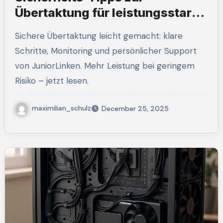
Übertaktung für leistungsstarke
Gaming-PCs von
Sichere Übertaktung leicht gemacht: klare
JuniorLinken.com
Schritte, Monitoring und persönlicher Support
von JuniorLinken. Mehr Leistung bei geringem
Risiko – jetzt lesen.
maximilian_schulz
December 25, 2025