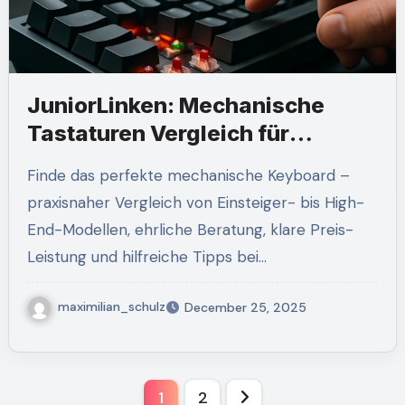
JuniorLinken: Mechanische
Tastaturen Vergleich für
Gaming-Einsteiger und Profis
Finde das perfekte mechanische Keyboard –
praxisnaher Vergleich von Einsteiger- bis High-
End-Modellen, ehrliche Beratung, klare Preis-
Leistung und hilfreiche Tipps bei…
maximilian_schulz
December 25, 2025
Posts
1
2