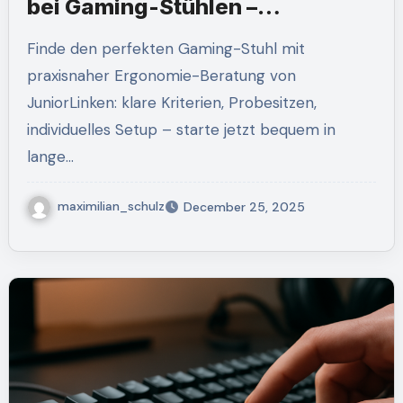
bei Gaming-Stühlen –
Kaufberatung 2024/2025
Finde den perfekten Gaming-Stuhl mit
praxisnaher Ergonomie-Beratung von
JuniorLinken: klare Kriterien, Probesitzen,
individuelles Setup – starte jetzt bequem in
lange…
maximilian_schulz
December 25, 2025