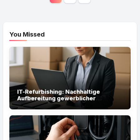
pagination
You Missed
IT-Refurbishing: Nachhaltige
Aufbereitung gewerblicher
Hardware