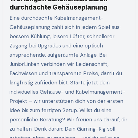
durchdachte Gehäuseplanung
Eine durchdachte Kabelmanagement-
Gehäuseplanung zahlt sich in jedem Spiel aus:
bessere Kühlung, leisere Lüfter, schnellerer
Zugang bei Upgrades und eine optisch
ansprechende, aufgeräumte Anlage. Bei
JuniorLinken verbinden wir Leidenschaft,
Fachwissen und transparente Preise, damit du
langfristig zufrieden bist. Starte jetzt dein
individuelles Gehäuse- und Kabelmanagement-
Projekt – wir unterstützen dich von der ersten
Idee bis zum fertigen Setup. Willst du eine
persönliche Beratung? Wir freuen uns darauf, dir
zu helfen. Denk daran: Dein Gaming-Rig soll