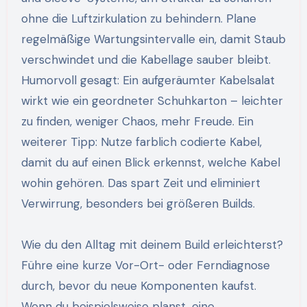
ohne die Luftzirkulation zu behindern. Plane
regelmäßige Wartungsintervalle ein, damit Staub
verschwindet und die Kabellage sauber bleibt.
Humorvoll gesagt: Ein aufgeräumter Kabelsalat
wirkt wie ein geordneter Schuhkarton – leichter
zu finden, weniger Chaos, mehr Freude. Ein
weiterer Tipp: Nutze farblich codierte Kabel,
damit du auf einen Blick erkennst, welche Kabel
wohin gehören. Das spart Zeit und eliminiert
Verwirrung, besonders bei größeren Builds.
Wie du den Alltag mit deinem Build erleichterst?
Führe eine kurze Vor-Ort- oder Ferndiagnose
durch, bevor du neue Komponenten kaufst.
Wenn du beispielsweise planst, eine