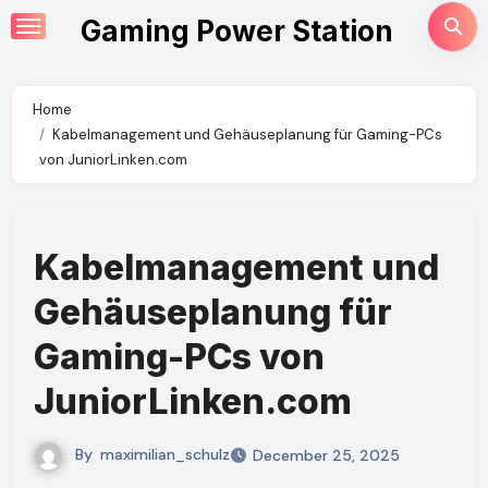
Skip
Gaming Power Station
to
content
Home
Kabelmanagement und Gehäuseplanung für Gaming-PCs
von JuniorLinken.com
Kabelmanagement und
Gehäuseplanung für
Gaming-PCs von
JuniorLinken.com
By
maximilian_schulz
December 25, 2025