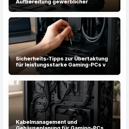
Aufbereitung gewerblicher
Hardware
Sicherheits-Tipps zur Übertaktung
für leistungsstarke Gaming-PCs von
JuniorLinken.com
Kabelmanagement und
Gehäuseplanung für Gaming-PCs