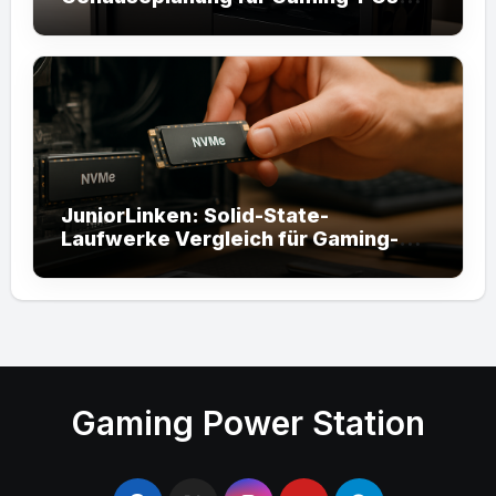
von JuniorLinken.com
JuniorLinken: Solid-State-
Laufwerke Vergleich für Gaming-
PCs
Gaming Power Station