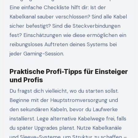
Eine einfache Checkliste hilft dir: Ist der
Kabelkanal sauber verschlossen? Sind alle Kabel
sicher befestigt? Sind die Steckverbindungen
fest? Einschätzungen wie diese ermöglichen ein
reibungsloses Auftreten deines Systems bei
jeder Gaming-Session.
Praktische Profi-Tipps für Einsteiger
und Profis
Du fragst dich vielleicht, wo du starten sollst.
Beginne mit der Hauptstromversorgung und
den sekundären Kabeln, bevor du Laufwerke
installierst. Lege alternative Kabelwege frei, falls
du später Upgrades planst. Nutze Kabelkanäle
und Sleeve-Systeme, um Struktur zu schaffen –